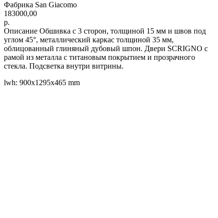
Фабрика San Giacomo
183000,00
р.
Описание Обшивка с 3 сторон, толщиной 15 мм и швов под
углом 45°, металлический каркас толщиной 35 мм,
облицованный глиняный дубовый шпон. Двери SCRIGNO с
рамой из металла с титановым покрытием и прозрачного
стекла. Подсветка внутри витрины.
lwh: 900x1295x465 mm